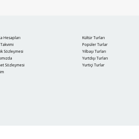
a Hesapları
Kültür Turları
 Takvimi
Popüler Turlar
lik Sözleşmesi
Yılbaşı Turları
ımızda
Yurtdışı Turları
et Sözleşmesi
Yurtiçi Turlar
şim