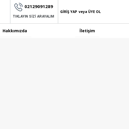
02129091289
GIRIŞ YAP
ÜYE OL
TIKLAYIN SİZİ ARAYALIM
Hakkımızda
İletişim