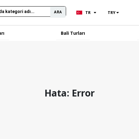
TR
TRY
ARA
arı
Bali Turları
Hata: Error