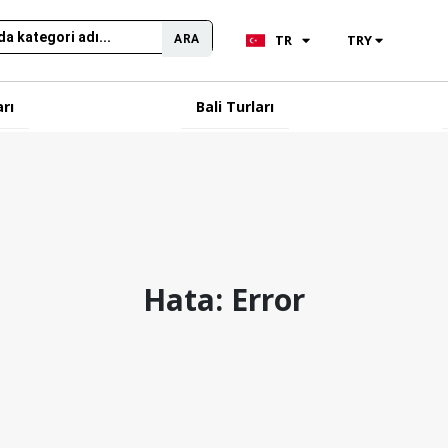
TR
TRY
ARA
arı
Bali Turları
Hata: Error