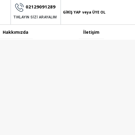
02129091289
GIRIŞ YAP
ÜYE OL
TIKLAYIN SİZİ ARAYALIM
Hakkımızda
İletişim