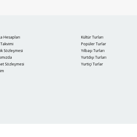
a Hesapları
Kültür Turları
 Takvimi
Popüler Turlar
lik Sözleşmesi
Yılbaşı Turları
ımızda
Yurtdışı Turları
et Sözleşmesi
Yurtiçi Turlar
şim