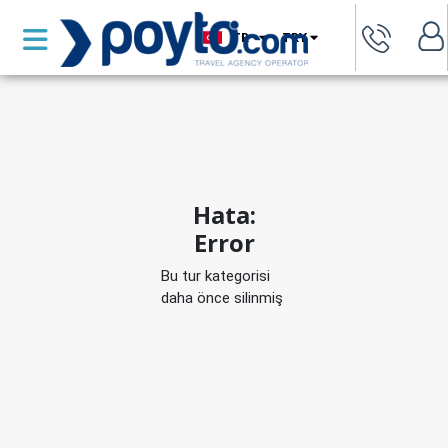
TR
TRY
Hata:
Error
Bu tur kategorisi
daha önce silinmiş