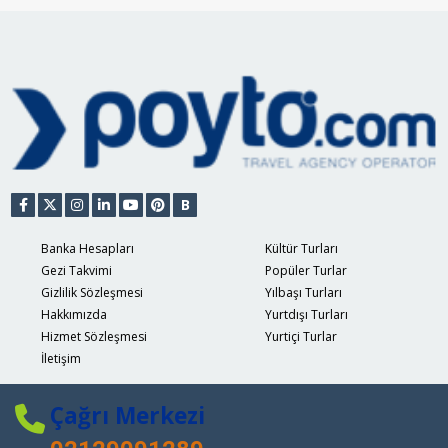
B
Banka Hesapları
Kültür Turları
Gezi Takvimi
Popüler Turlar
Gizlilik Sözleşmesi
Yılbaşı Turları
Hakkımızda
Yurtdışı Turları
Hizmet Sözleşmesi
Yurtiçi Turlar
İletişim
Çağrı Merkezi