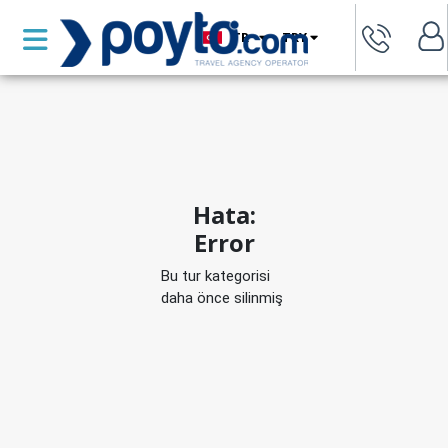
TR
TRY
Hata:
Error
Bu tur kategorisi
daha önce silinmiş