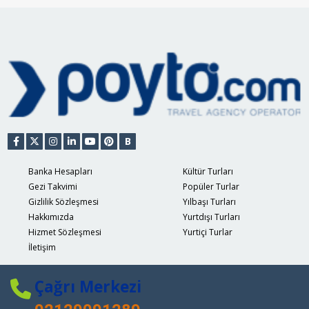
B
Banka Hesapları
Kültür Turları
Gezi Takvimi
Popüler Turlar
Gizlilik Sözleşmesi
Yılbaşı Turları
Hakkımızda
Yurtdışı Turları
Hizmet Sözleşmesi
Yurtiçi Turlar
İletişim
Çağrı Merkezi